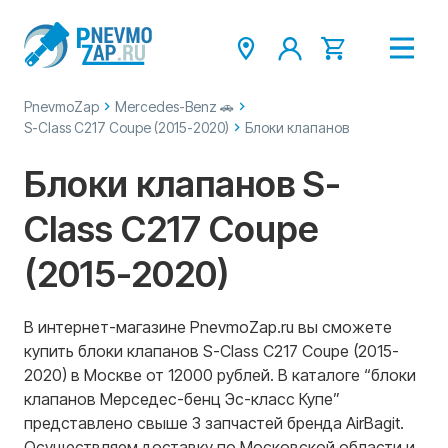
PnevmoZap
Mercedes-Benz 🚗
S-Class C217 Coupe (2015-2020)
Блоки клапанов
Блоки клапанов S-
Class C217 Coupe
(2015-2020)
В интернет-магазине PnevmoZap.ru вы сможете
купить блоки клапанов S-Class C217 Coupe (2015-
2020) в Москве от 12000 рублей. В каталоге “блоки
клапанов Мерседес-бенц Эс-класс Купе”
представлено свыше 3 запчастей бренда AirBagit.
Осуществляем доставку по Московской области и