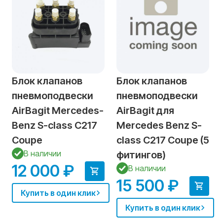
Блок клапанов
Блок клапанов
пневмоподвески
пневмоподвески
AirBagit Mercedes-
AirBagit для
Benz S-class С217
Mercedes Benz S-
Coupe
class С217 Coupe (5
В наличии
фитингов)
12 000 ₽
В наличии
15 500 ₽
Купить в один клик
Купить в один клик