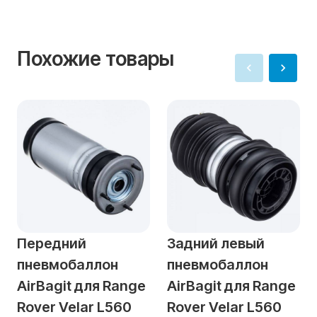
Похожие товары
Передний
Задний левый
пневмобаллон
пневмобаллон
AirBagit для Range
AirBagit для Range
Rover Velar L560
Rover Velar L560