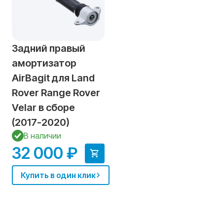
Задний правый
амортизатор
AirBagit для Land
Rover Range Rover
Velar в сборе
(2017-2020)
В наличии
32 000 ₽
Купить в один клик