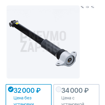
32 000 ₽
34 000 ₽
Цена без
Цена с
установки
установкой