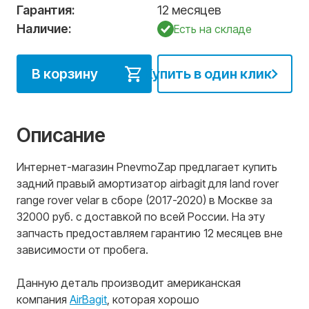
Гарантия:
12 месяцев
Наличие:
Есть на складе
В корзину
Купить в один клик
Описание
Интернет-магазин PnevmoZap предлагает купить
задний правый амортизатор airbagit для land rover
range rover velar в сборе (2017-2020) в Москве за
32000 руб. с доставкой по всей России. На эту
запчасть предоставляем гарантию 12 месяцев вне
зависимости от пробега.
Данную деталь производит американская
компания
AirBagit
, которая хорошо