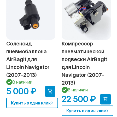
Соленоид
Компрессор
пневмобаллона
пневматической
AirBagit для
подвески AirBagit
Lincoln Navigator
для Lincoln
(2007-2013)
Navigator (2007-
В наличии
2013)
5 000 ₽
В наличии
22 500 ₽
Купить в один клик
Купить в один клик