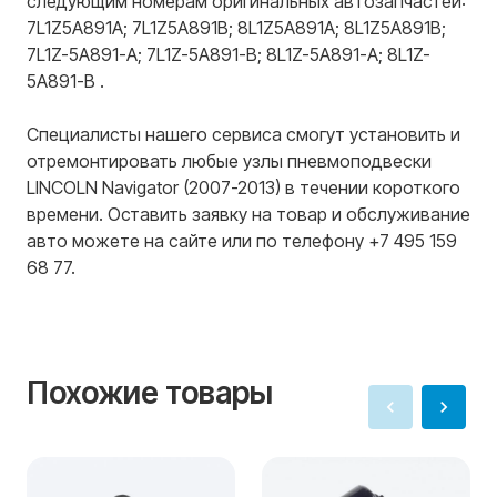
следующим номерам оригинальных автозапчастей:
7L1Z5A891A; 7L1Z5A891B; 8L1Z5A891A; 8L1Z5A891B;
7L1Z-5A891-A; 7L1Z-5A891-B; 8L1Z-5A891-A; 8L1Z-
5A891-B .
Специалисты нашего сервиса смогут установить и
отремонтировать любые узлы пневмоподвески
LINCOLN Navigator (2007-2013) в течении короткого
времени. Оставить заявку на товар и обслуживание
авто можете на сайте или по телефону +7 495 159
68 77.
Похожие товары