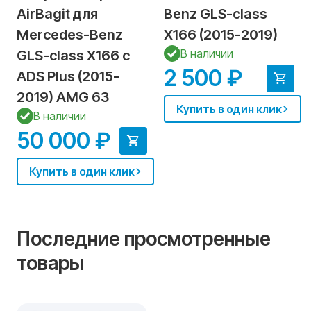
AirBagit для
Benz GLS-class
Mercedes-Benz
X166 (2015-2019)
В наличии
GLS-class X166 с
2 500 ₽
ADS Plus (2015-
2019) AMG 63
Купить в один клик
В наличии
50 000 ₽
Купить в один клик
Последние просмотренные
товары