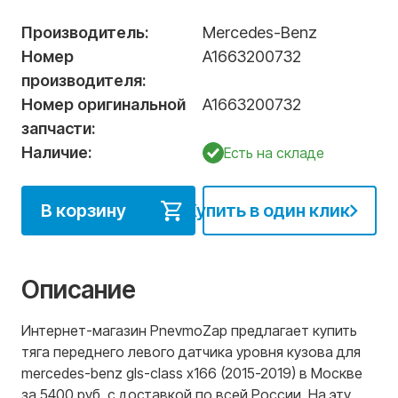
Производитель:
Mercedes-Benz
Номер
A1663200732
производителя:
Номер оригинальной
A1663200732
запчасти:
Наличие:
Есть на складе
В корзину
Купить в один клик
Описание
Интернет-магазин PnevmoZap предлагает купить
тяга переднего левого датчика уровня кузова для
mercedes-benz gls-class x166 (2015-2019) в Москве
за 5400 руб. с доставкой по всей России. На эту