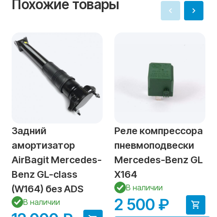
Похожие товары
Задний
Реле компрессора
амортизатор
пневмоподвески
AirBagit Mercedes-
Mercedes-Benz GL
Benz GL-class
X164
В наличии
(W164) без ADS
2 500 ₽
В наличии