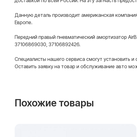
доставкой по всей России. На эту запчасть предос
Данную деталь производит американская компани
Европе.
Передний правый пневматический амортизатор AirB
37106869030, 37106892426.
Специалисты нашего сервиса смогут установить и 
Оставить заявку на товар и обслуживание авто може
Похожие товары