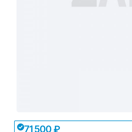
71 500 ₽