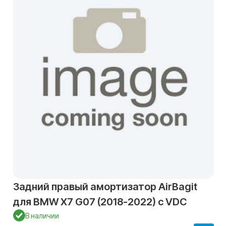
Задний правый амортизатор AirBagit
для BMW X7 G07 (2018-2022) с VDC
В наличии