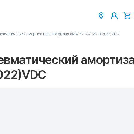
евматический амортизатор AirBagit для BMW X7 G07 (2018-2022)VDC
вматический амортизат
022)VDC