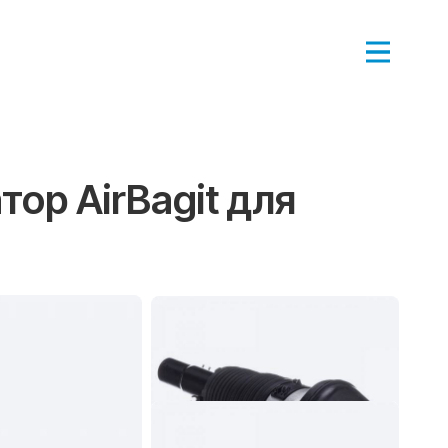
ор AirBagit для