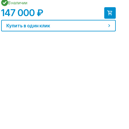
В наличии
147 000 ₽
1
Купить в один клик