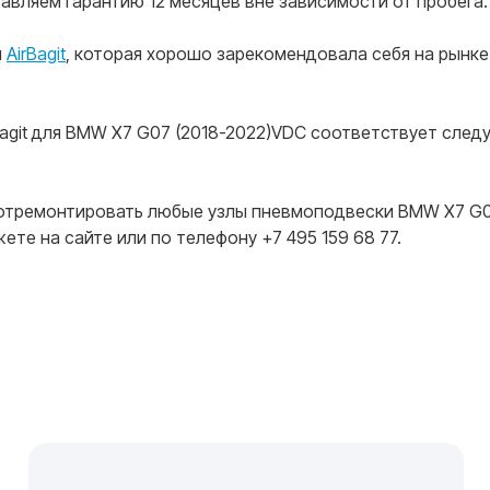
тавляем гарантию 12 месяцев вне зависимости от пробега.
я
AirBagit
, которая хорошо зарекомендовала себя на рынк
agit для BMW X7 G07 (2018-2022)VDC соответствует сле
отремонтировать любые узлы пневмоподвески BMW X7 G07 
те на сайте или по телефону +7 495 159 68 77.