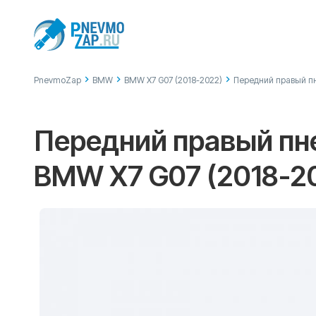
PnevmoZap
BMW
BMW X7 G07 (2018-2022)
Передний правый пн
Передний правый пне
BMW X7 G07 (2018-2