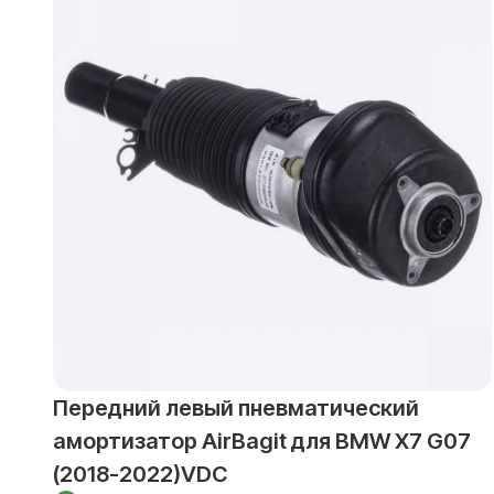
Передний левый пневматический
амортизатор AirBagit для BMW X7 G07
(2018-2022)VDC