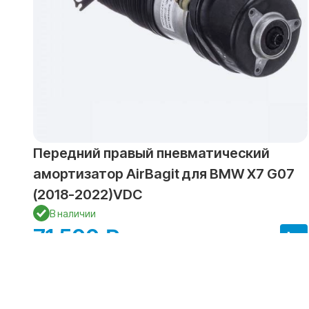
Передний правый пневматический
амортизатор AirBagit для BMW X7 G07
(2018-2022)VDC
В наличии
71 500 ₽
Купить в один клик