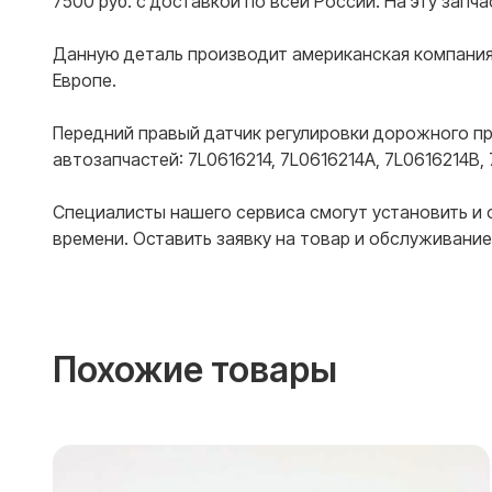
7500 руб. с доставкой по всей России. На эту запч
Данную деталь производит американская компани
Европе.
Передний правый датчик регулировки дорожного пр
автозапчастей: 7L0616214, 7L0616214A, 7L0616214B, 
Специалисты нашего сервиса смогут установить и
времени. Оставить заявку на товар и обслуживание 
Похожие товары