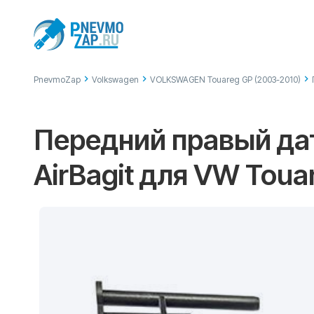
PnevmoZap
Volkswagen
VOLKSWAGEN Touareg GP (2003-2010)
Передний правый да
AirBagit для VW Toua