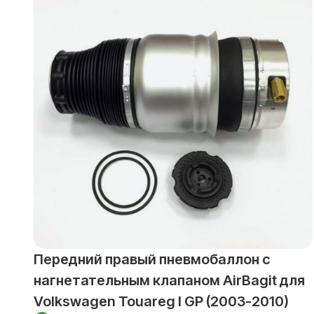
Передний правый пневмобаллон с
нагнетательным клапаном AirBagit для
Volkswagen Touareg l GP (2003-2010)