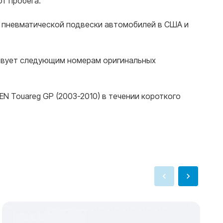
от пробега.
е пневматической подвески автомобилей в США и
тствует следующим номерам оригинальных
 Touareg GP (2003-2010) в течении короткого