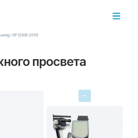
areg I GP (2005-2010)
жного просвета