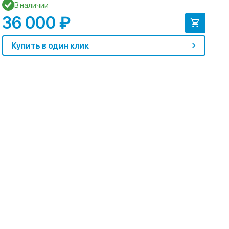
В наличии
36 000 ₽
1
Купить в один клик