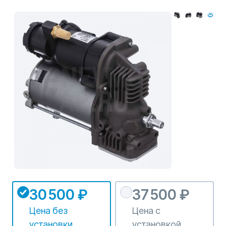
30 500 ₽
37 500 ₽
Цена без
Цена с
установки
установкой