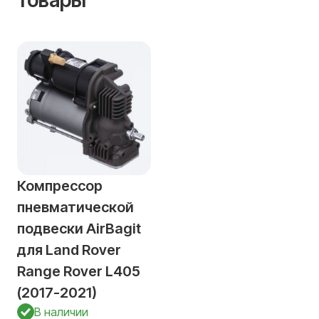
товары
Компрессор
пневматической
подвески AirBagit
для Land Rover
Range Rover L405
(2017-2021)
В наличии