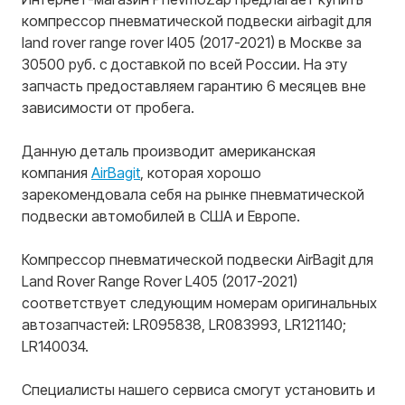
компрессор пневматической подвески airbagit для
land rover range rover l405 (2017-2021) в Москве за
30500 руб. с доставкой по всей России. На эту
запчасть предоставляем гарантию 6 месяцев вне
зависимости от пробега.
Данную деталь производит американская
компания
AirBagit
, которая хорошо
зарекомендовала себя на рынке пневматической
подвески автомобилей в США и Европе.
Компрессор пневматической подвески AirBagit для
Land Rover Range Rover L405 (2017-2021)
соответствует следующим номерам оригинальных
автозапчастей: LR095838, LR083993, LR121140;
LR140034.
Специалисты нашего сервиса смогут установить и