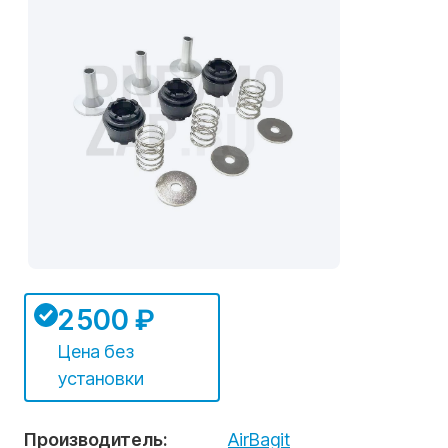
2 500 ₽
Цена без
установки
Производитель:
AirBagit