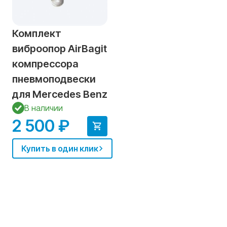
Комплект
виброопор AirBagit
компрессора
пневмоподвески
для Mercedes Benz
В наличии
2 500 ₽
Купить в один клик