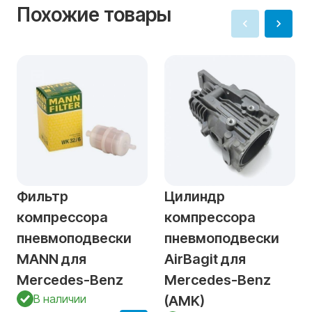
Похожие товары
Фильтр
Цилиндр
компрессора
компрессора
пневмоподвески
пневмоподвески
MANN для
AirBagit для
Mercedes-Benz
Mercedes-Benz
В наличии
(AMK)