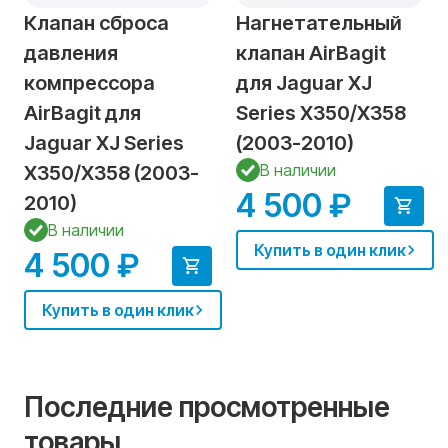
Клапан сброса
Нагнетательный
давления
клапан AirBagit
компрессора
для Jaguar XJ
AirBagit для
Series X350/X358
Jaguar XJ Series
(2003-2010)
В наличии
X350/X358 (2003-
4 500 ₽
2010)
В наличии
Купить в один клик
4 500 ₽
Купить в один клик
Последние просмотренные
товары