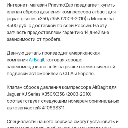
Интернет-магазин PnevmoZap предлагает купить
клапан сброса давления компрессора airbagit для
jaguar xj series x350/x358 (2003-2010) в Москве за
4500 руб. с доставкой по всей России. На эту
запчасть предоставляем гарантию 14 дней вне
зависимости от пробега.
Данную деталь производит американская
компания
AirBagit
, которая хорошо
зарекомендовала себя на рынке пневматической
подвески автомобилей в США и Европе.
Клапан сброса давления компрессора AirBagit для
Jaguar XJ Series X350/X358 (2003-2010)
соответствует следующим номерам оригинальных
автозапчастей: 4F0698311.
Специалисты нашего сервиса смогут установить и