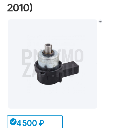
2010)
4 500 ₽