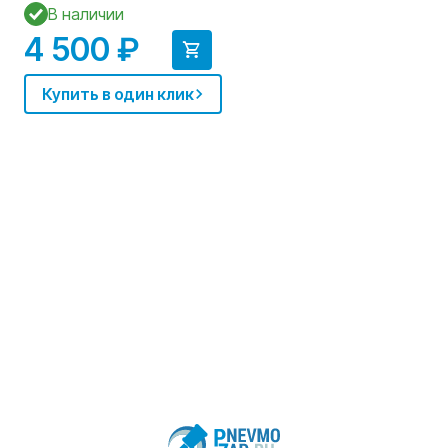
В наличии
4 500 ₽
Купить в один клик