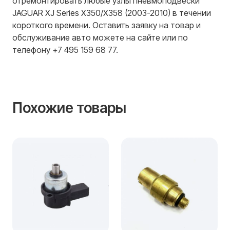
отремонтировать любые узлы пневмоподвески
JAGUAR XJ Series X350/X358 (2003-2010) в течении
короткого времени. Оставить заявку на товар и
обслуживание авто можете на сайте или по
телефону +7 495 159 68 77.
Похожие товары