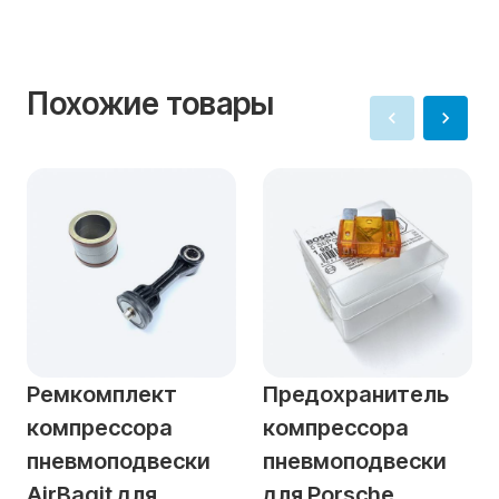
Похожие товары
Ремкомплект
Предохранитель
компрессора
компрессора
пневмоподвески
пневмоподвески
AirBagit для
для Porsche