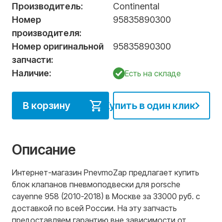
Производитель:
Continental
Номер
95835890300
производителя:
Номер оригинальной
95835890300
запчасти:
Наличие:
Есть на складе
В корзину
Купить в один клик
Описание
Интернет-магазин PnevmoZap предлагает купить
блок клапанов пневмоподвески для porsche
cayenne 958 (2010-2018) в Москве за 33000 руб. с
доставкой по всей России. На эту запчасть
предоставляем гарантию вне зависимости от