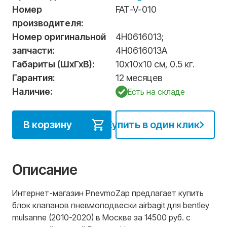
Номер
FAT-V-010
производителя:
Номер оригинальной
4H0616013
;
запчасти:
4H0616013A
Габариты (ШхГхВ):
10х10х10 см, 0.5 кг.
Гарантия:
12 месяцев
Наличие:
Есть на складе
В корзину
Купить в один клик
Описание
Интернет-магазин PnevmoZap предлагает купить
блок клапанов пневмоподвески airbagit для bentley
mulsanne (2010-2020) в Москве за 14500 руб. с