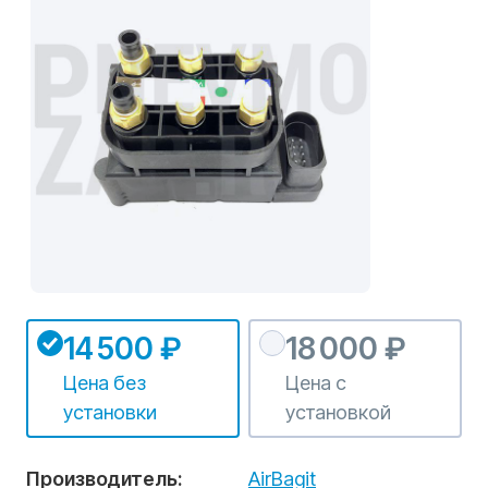
14 500 ₽
18 000 ₽
Цена без
Цена с
установки
установкой
Производитель:
AirBagit