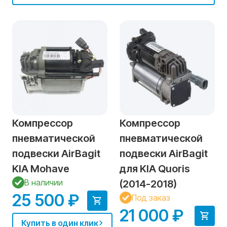
Компрессор
Компрессор
пневматической
пневматической
подвески AirBagit
подвески AirBagit
KIA Mohave
для KIA Quoris
В наличии
(2014-2018)
25 500 ₽
Под заказ
21 000 ₽
Купить в один клик