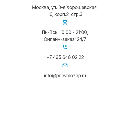
Москва, ул. 3-я Хорошевская,
16, корп.2, стр.3
Пн-Вск: 10:00 - 21:00,
Онлайн-заказ: 24/7
+7 495 646 02 22
info@pnevmozap.ru
Написать в Whatsapp
© 2015-2026 Pnevmozap.ru
Создание сайта - НБС Медиа