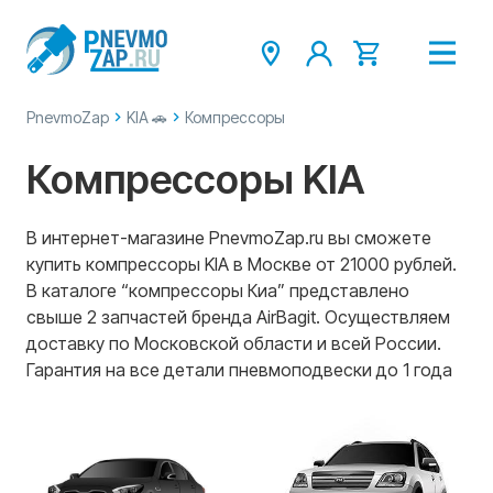
PnevmoZap
KIA 🚗
Компрессоры
Компрессоры KIA
В интернет-магазине PnevmoZap.ru вы сможете
купить компрессоры KIA в Москве от 21000 рублей.
В каталоге “компрессоры Киа” представлено
свыше 2 запчастей бренда AirBagit. Осуществляем
доставку по Московской области и всей России.
Гарантия на все детали пневмоподвески до 1 года