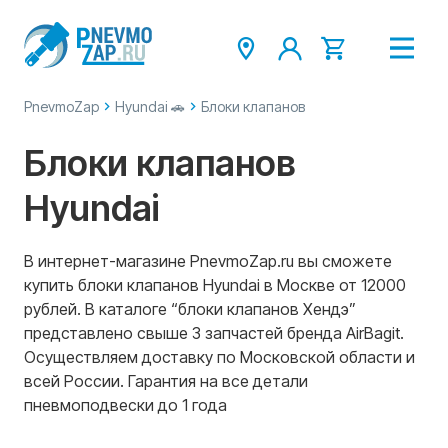
PnevmoZap
Hyundai 🚗
Блоки клапанов
Блоки клапанов
Hyundai
В интернет-магазине PnevmoZap.ru вы сможете
купить блоки клапанов Hyundai в Москве от 12000
рублей. В каталоге “блоки клапанов Хендэ”
представлено свыше 3 запчастей бренда AirBagit.
Осуществляем доставку по Московской области и
всей России. Гарантия на все детали
пневмоподвески до 1 года