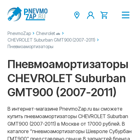
PnevmoZap
Chevrolet 🚗
CHEVROLET Suburban GMT900 (2007-2011)
Пневмоамортизаторы
Пневмоамортизаторы
CHEVROLET Suburban
GMT900 (2007-2011)
В интернет-магазине PnevmoZap.ru вы сможете
купить пневмоамортизаторы CHEVROLET Suburban
GMT900 (2007-2011) в Москве от 17000 рублей. В
каталоге “пневмоамортизаторы Шевроле Субурбан
ГМТ900” представлено свыше 8 запчастей бренда