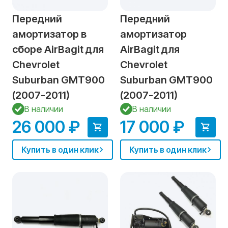
Передний
Передний
амортизатор в
амортизатор
сборе AirBagit для
AirBagit для
Chevrolet
Chevrolet
Suburban GMT900
Suburban GMT900
(2007-2011)
(2007-2011)
В наличии
В наличии
26 000 ₽
17 000 ₽
Купить в один клик
Купить в один клик