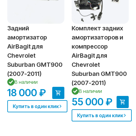
Задний
Комплект задних
амортизатор
амортизаторов и
AirBagit для
компрессор
Chevrolet
AirBagit для
Suburban GMT900
Chevrolet
(2007-2011)
Suburban GMT900
В наличии
(2007-2011)
18 000 ₽
В наличии
55 000 ₽
Купить в один клик
Купить в один клик