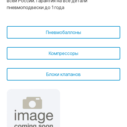
всей России. Гарантия на все детали
пневмоподвески до 1 года
Пневмобаллоны
Компрессоры
Блоки клапанов