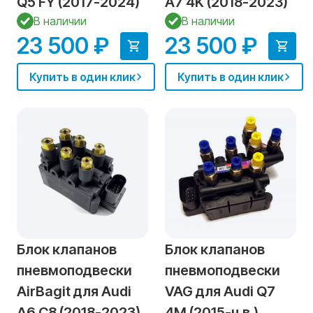
Q5 FY (2017-2024)
A7 4K (2018-2023)
В наличии
В наличии
23 500 ₽
23 500 ₽
Купить в один клик
Купить в один клик
Блок клапанов
Блок клапанов
пневмоподвески
пневмоподвески
AirBagit для Audi
VAG для Audi Q7
A6 C8 (2018-2023)
4M (2015-н.в.)