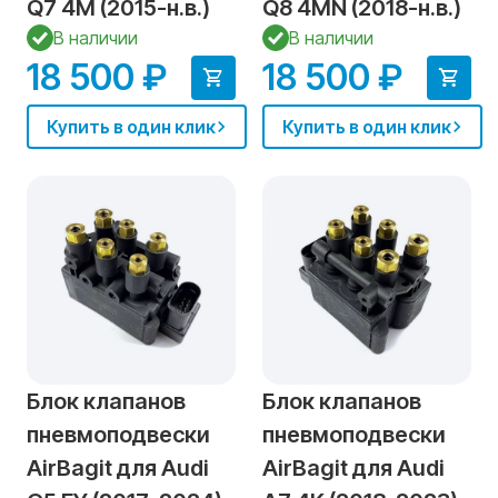
Q7 4M (2015-н.в.)
Q8 4MN (2018-н.в.)
В наличии
В наличии
18 500 ₽
18 500 ₽
Купить в один клик
Купить в один клик
Блок клапанов
Блок клапанов
пневмоподвески
пневмоподвески
AirBagit для Audi
AirBagit для Audi