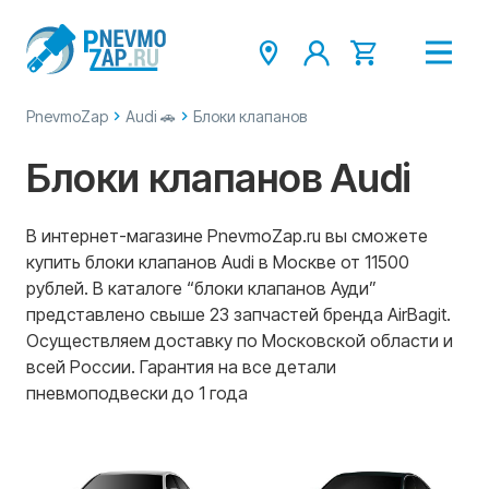
PnevmoZap
Audi 🚗
Блоки клапанов
Блоки клапанов Audi
В интернет-магазине PnevmoZap.ru вы сможете
купить блоки клапанов Audi в Москве от 11500
рублей. В каталоге “блоки клапанов Ауди”
представлено свыше 23 запчастей бренда AirBagit.
Осуществляем доставку по Московской области и
всей России. Гарантия на все детали
пневмоподвески до 1 года