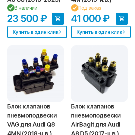
В наличии
Под заказ
23 500 ₽
41 000 ₽
Купить в один клик
Купить в один клик
Блок клапанов
Блок клапанов
пневмоподвески
пневмоподвески
VAG для Audi Q8
AirBagit для Audi
4MN (2018-н.в.)
A8 D5 (2017-н.в.)