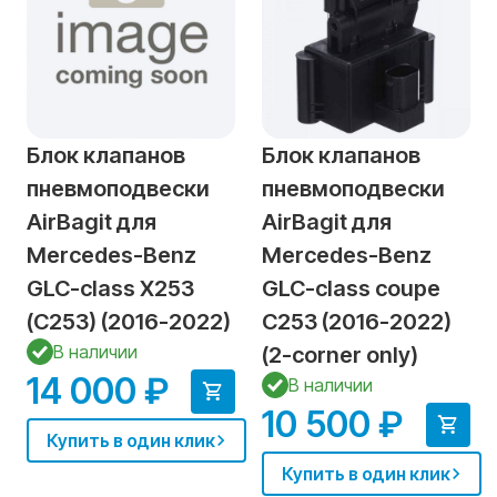
Блок клапанов
Блок клапанов
пневмоподвески
пневмоподвески
AirBagit для
AirBagit для
Mercedes-Benz
Mercedes-Benz
GLC-class X253
GLC-class coupe
(C253) (2016-2022)
C253 (2016-2022)
В наличии
(2-corner only)
14 000 ₽
В наличии
10 500 ₽
Купить в один клик
Купить в один клик