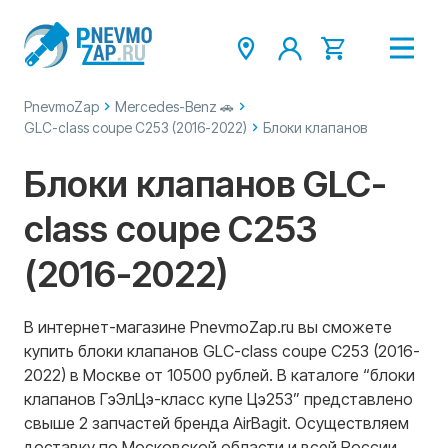
PnevmoZap
Mercedes-Benz 🚗
GLC-class coupe C253 (2016-2022)
Блоки клапанов
Блоки клапанов GLC-
class coupe C253
(2016-2022)
В интернет-магазине PnevmoZap.ru вы сможете
купить блоки клапанов GLC-class coupe C253 (2016-
2022) в Москве от 10500 рублей. В каталоге “блоки
клапанов ГэЭлЦэ-класс купе Цэ253” представлено
свыше 2 запчастей бренда AirBagit. Осуществляем
доставку по Московской области и всей России.