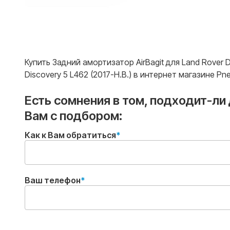
Купить Задний амортизатор AirBagit для Land Rover
Discovery 5 L462 (2017-Н.В.) в интернет магазине P
Есть сомнения в том, подходит-ли
Вам с подбором:
Как к Вам обратиться
Ваш телефон