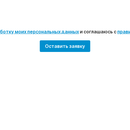
ботку моих персональных данных
и соглашаюсь с
прав