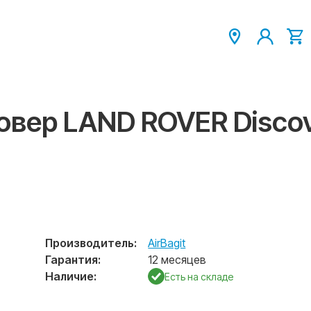
овер LAND ROVER Discov
Производитель:
AirBagit
Гарантия:
12 месяцев
Наличие:
Есть на складе