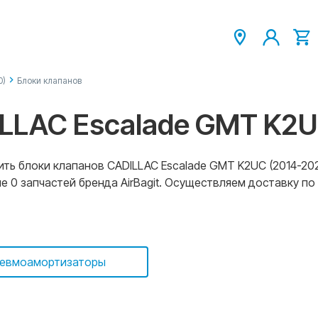
0)
Блоки клапанов
LLAC Escalade GMT K2U
ть блоки клапанов CADILLAC Escalade GMT K2UC (2014-2020
0 запчастей бренда AirBagit. Осуществляем доставку по 
евмоамортизаторы