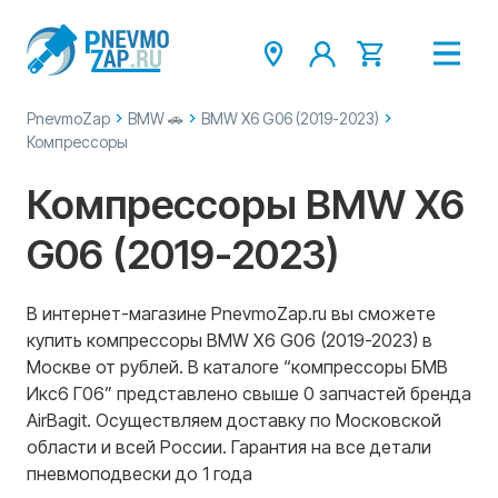
PnevmoZap
BMW 🚗
BMW X6 G06 (2019-2023)
Компрессоры
Компрессоры BMW X6
G06 (2019-2023)
В интернет-магазине PnevmoZap.ru вы сможете
купить компрессоры BMW X6 G06 (2019-2023) в
Москве от рублей. В каталоге “компрессоры БМВ
Икс6 Г06” представлено свыше 0 запчастей бренда
AirBagit. Осуществляем доставку по Московской
области и всей России. Гарантия на все детали
пневмоподвески до 1 года